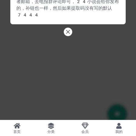
者邮箱，去电报群评论即可，24小说会给你发布
的，补链也一样，然后如果提取码没有写的默认
7444
首页
分类
会员
我的