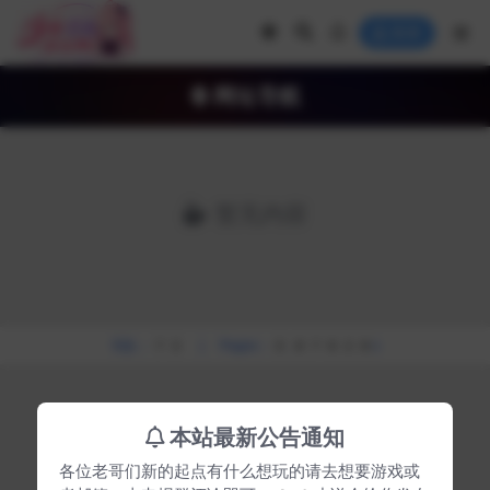
登录
网址导航
暂无内容
SQL：73
|
Pages：0.87828s
本站最新公告通知
各位老哥们新的起点有什么想玩的请去想要游戏或