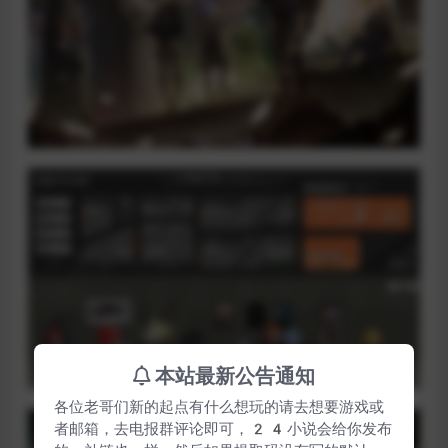
本站最新公告通知
各位老哥们新的起点有什么想玩的请去想要游戏或
者邮箱，去电报群评论即可，24小说会给你发布