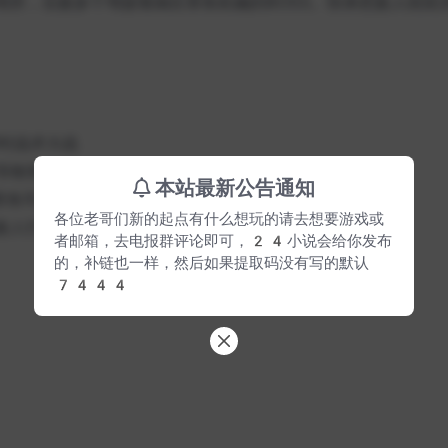
哨所，击败多个驾驶着疯狂章鱼机械的BOSS。快来把敌人统统
时战术大战
等物资供应
本站最新公告通知
章鱼司令
各位老哥们新的起点有什么想玩的请去想要游戏或
敌人打得满地找牙
者邮箱，去电报群评论即可，24小说会给你发布
的，补链也一样，然后如果提取码没有写的默认
7444